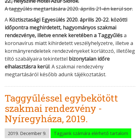
22., helyszíne Hotel Azúr Siófok.
A taggyűlés megtartására 2020. április 21-én kerül sor.
A
Köztisztasági Egyesülés 2020. április 20-22. közötti
időpontra meghirdetett, hagyományos szakmai
rendezvénye, illetve ennek keretében a Taggyűlés
a
koronavírus miatt kihirdetett veszélyhelyzetre, illetve a
kormányrendeletek rendezvényeket korlátozó, illetőleg
tiltó szabályaira tekintettel
bizonytalan időre
elhalasztásra kerül
. A szakmai rendezvény
megtartásáról később adunk tájékoztatást.
Taggyűléssel egybekötött
szakmai rendezvény -
Nyíregyháza, 2019.
2019. December 9.
Tagjaink számára elérhető tartalom