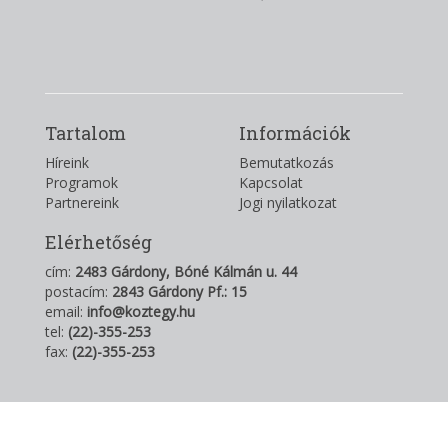
Tartalom
Információk
Híreink
Bemutatkozás
Programok
Kapcsolat
Partnereink
Jogi nyilatkozat
Elérhetőség
cím:
2483 Gárdony, Bóné Kálmán u. 44
postacím:
2843 Gárdony Pf.: 15
email:
info@koztegy.hu
tel:
(22)-355-253
fax:
(22)-355-253