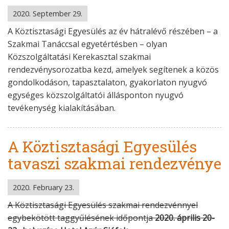
2020. September 29.
A Köztisztasági Egyesülés az év hátralévő részében – a
Szakmai Tanáccsal egyetértésben – olyan
Közszolgáltatási Kerekasztal szakmai
rendezvénysorozatba kezd, amelyek segítenek a közös
gondolkodáson, tapasztalaton, gyakorlaton nyugvó
egységes közszolgáltatói állásponton nyugvó
tevékenység kialakításában.
A Köztisztasági Egyesülés
tavaszi szakmai rendezvénye
2020. February 23.
A Köztisztasági Egyesülés szakmai rendezvénnyel
egybekötött taggyűlésének időpontja
2020. április 20-