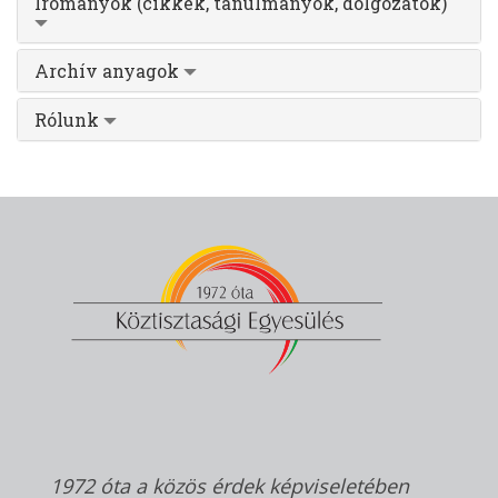
Irományok (cikkek, tanulmányok, dolgozatok)
Archív anyagok
Rólunk
1972 óta a közös érdek képviseletében