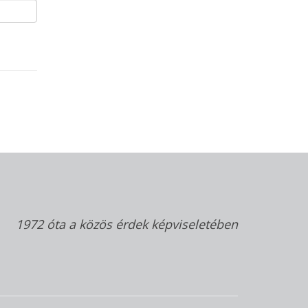
1972 óta a közös érdek képviseletében