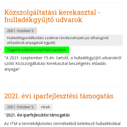
Közszolgáltatási kerekasztal -
hulladékgyűjtő udvarok
2021. October 5.
Hulladékgazdálkodási szakmai rendezvények (az elhangzott
előadások anyagaival együtt)
Tagjaink számára elérhető tartalom
"A 2021. szeptember 15-én tartott, a hulladékgyűjtő udvarokról
szóló Közszolgáltatási Kerekasztal beszélgetés előadás
anyagai"
2021. évi iparfejlesztési támogatás
2021. October 5.
Hírek
"
2021. évi iparfejlesztési támogatás
Az ITM a termékdíjköteles termékekből keletkező hulladékokkal