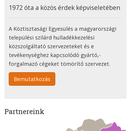
1972 óta a közös érdek képviseletében
A Köztisztasági Egyesülés a magyarországi
települési szilárd hulladékkezelési
közszolgáltató szervezeteket és e
tevékenységhez kapcsolódó gyártó,-
forgalmazó cégeket tömörítő szervezet.
Bemutatkozás
Partnereink