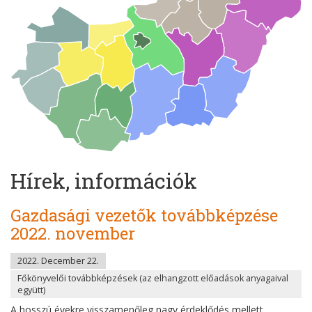
Hírek, információk
Gazdasági vezetők továbbképzése
2022. november
2022. December 22.
Főkönyvelői továbbképzések (az elhangzott előadások anyagaival
együtt)
A hosszú évekre visszamenőleg nagy érdeklődés mellett