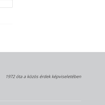
1972 óta a közös érdek képviseletében