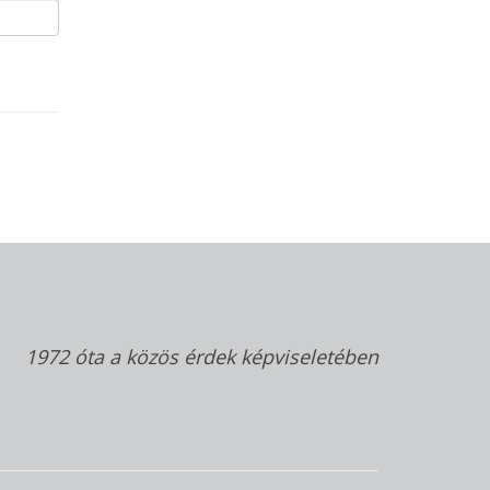
1972 óta a közös érdek képviseletében