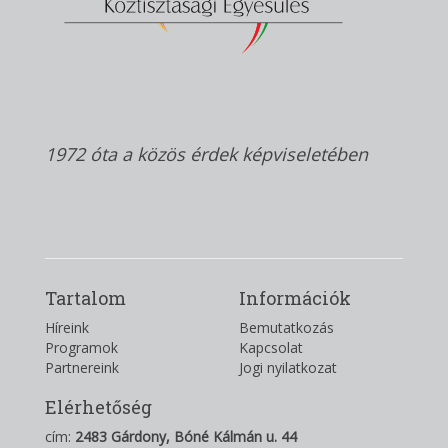
1972 óta a közös érdek képviseletében
Tartalom
Információk
Híreink
Bemutatkozás
Programok
Kapcsolat
Partnereink
Jogi nyilatkozat
Elérhetőség
cím:
2483 Gárdony, Bóné Kálmán u. 44