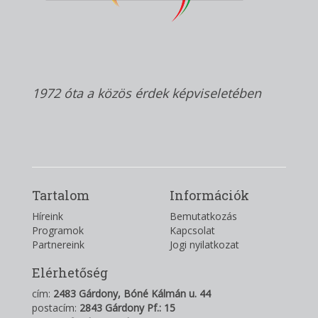
1972 óta a közös érdek képviseletében
Tartalom
Információk
Híreink
Bemutatkozás
Programok
Kapcsolat
Partnereink
Jogi nyilatkozat
Elérhetőség
cím:
2483 Gárdony, Bóné Kálmán u. 44
postacím:
2843 Gárdony Pf.: 15