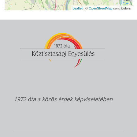
Leaflet
| ©
OpenStreetMap
contributors
1972 óta a közös érdek képviseletében