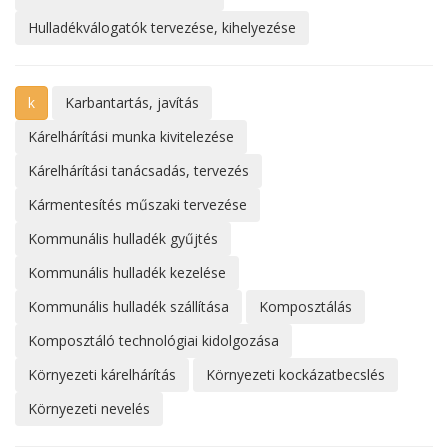
Hulladékválogatók tervezése, kihelyezése
k
Karbantartás, javítás
Kárelhárítási munka kivitelezése
Kárelhárítási tanácsadás, tervezés
Kármentesítés műszaki tervezése
Kommunális hulladék gyűjtés
Kommunális hulladék kezelése
Kommunális hulladék szállítása
Komposztálás
Komposztáló technológiai kidolgozása
Környezeti kárelhárítás
Környezeti kockázatbecslés
Környezeti nevelés