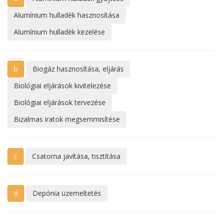
Alumínium hulladék hasznosítása
Alumínium hulladék kezelése
b
Biogáz hasznosítása, eljárás
Biológiai eljárások kivitelezése
Biológiai eljárások tervezése
Bizalmas iratok megsemmisítése
c
Csatorna javítása, tisztítása
d
Depónia üzemeltetés