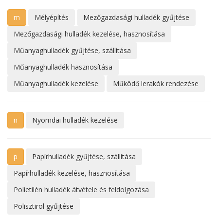
m
Mélyépítés
Mezőgazdasági hulladék gyűjtése
Mezőgazdasági hulladék kezelése, hasznosítása
Műanyaghulladék gyűjtése, szállítása
Műanyaghulladék hasznosítása
Műanyaghulladék kezelése
Működő lerakók rendezése
n
Nyomdai hulladék kezelése
p
Papírhulladék gyűjtése, szállítása
Papírhulladék kezelése, hasznosítása
Polietilén hulladék átvétele és feldolgozása
Polisztirol gyűjtése