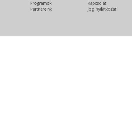
Programok
Kapcsolat
Partnereink
Jogi nyilatkozat