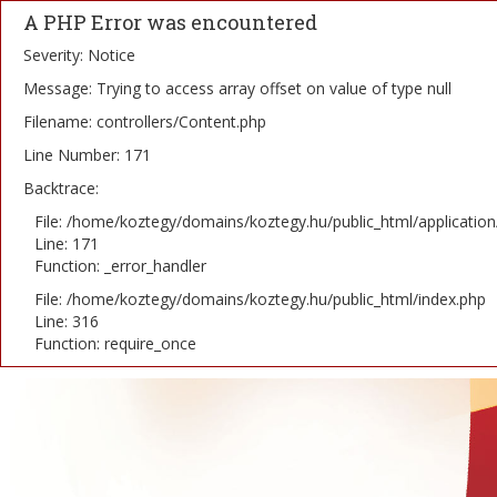
A PHP Error was encountered
Severity: Notice
Message: Trying to access array offset on value of type null
Filename: controllers/Content.php
Line Number: 171
Backtrace:
File: /home/koztegy/domains/koztegy.hu/public_html/application
Line: 171
Function: _error_handler
File: /home/koztegy/domains/koztegy.hu/public_html/index.php
Line: 316
Function: require_once