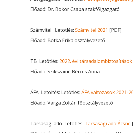
Előadó: Dr. Bokor Csaba szakfőigazgató
Számvitel Letötlés:
Számvitel 2021
[PDF]
Előadó: Botka Erika osztályvezető
TB Letötlés:
2022. évi társadalombiztosítások
Előadó: Szikszainé Bérces Anna
ÁFA Letöltés: Letötlés:
ÁFA változások 2021-2
Előadó: Varga Zoltán főosztályvezető
Társasági adó Letötlés:
Társasági adó Ácsné