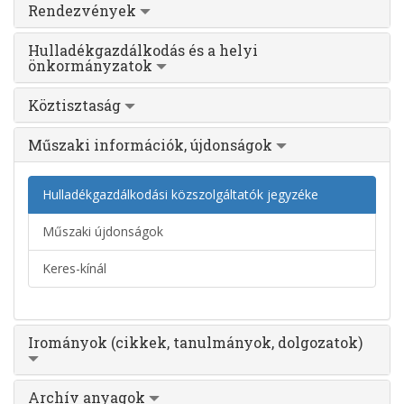
Rendezvények
Hulladékgazdálkodás és a helyi
önkormányzatok
Köztisztaság
Műszaki információk, újdonságok
Hulladékgazdálkodási közszolgáltatók jegyzéke
Műszaki újdonságok
Keres-kínál
Irományok (cikkek, tanulmányok, dolgozatok)
Archív anyagok