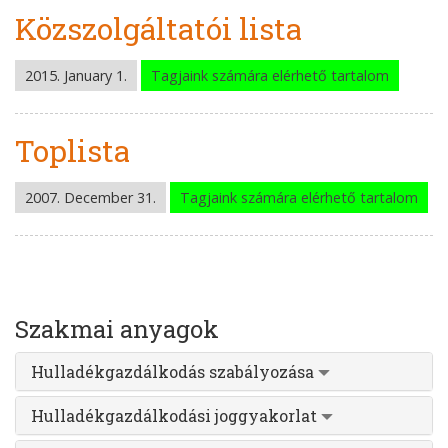
Közszolgáltatói lista
2015. January 1.
Tagjaink számára elérhető tartalom
Toplista
2007. December 31.
Tagjaink számára elérhető tartalom
Szakmai anyagok
Hulladékgazdálkodás szabályozása
Hulladékgazdálkodási joggyakorlat