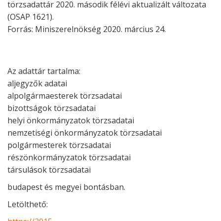
törzsadattár 2020. második félévi aktualizált változata
(OSAP 1621).
Forrás: Miniszerelnökség 2020. március 24.
Az adattár tartalma:
aljegyzők adatai
alpolgármaesterek törzsadatai
bizottságok törzsadatai
helyi önkormányzatok törzsadatai
nemzetiségi önkormányzatok törzsadatai
polgármesterek törzsadatai
részönkormányzatok törzsadatai
társulások törzsadatai
budapest és megyei bontásban.
Letölthető: