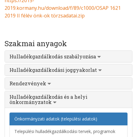
https://2015-
2019.kormany.hu/download/f/89/c1000/OSAP 1621
2019 II félév önk-ok törzsadatai.zip
Szakmai anyagok
Hulladékgazdálkodás szabályozása
Hulladékgazdálkodási joggyakorlat
Rendezvények
Hulladékgazdálkodás és a helyi
önkormányzatok
Önkormányzati adatok (települési adatok)
Települési hulladékgazdálkodási tervek, programok