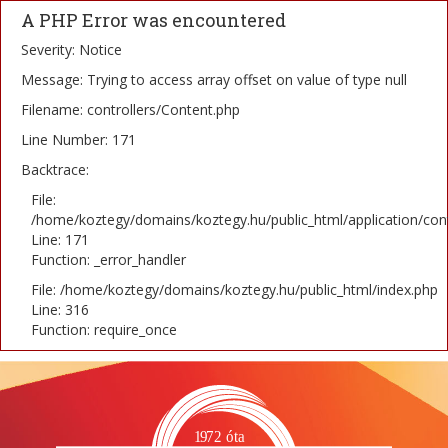
A PHP Error was encountered
Severity: Notice
Message: Trying to access array offset on value of type null
Filename: controllers/Content.php
Line Number: 171
Backtrace:
File:
/home/koztegy/domains/koztegy.hu/public_html/application/cont
Line: 171
Function: _error_handler
File: /home/koztegy/domains/koztegy.hu/public_html/index.php
Line: 316
Function: require_once
1
9
72 óta