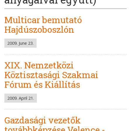
Multicar bemutató
Hajdúszoboszlón
2009. June 23.
XIX. Nemzetközi
Köztisztasági Szakmai
Fórum és Kiállítás
2009. April 21.
Gazdasági vezetők
továbbképzése Velence -